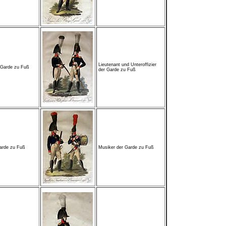
Lieutenant und Unteroffizier
r Garde zu Fuß
der Garde zu Fuß
Garde zu Fuß
Musiker der Garde zu Fuß