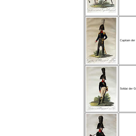
Capitain de
Soldat der 