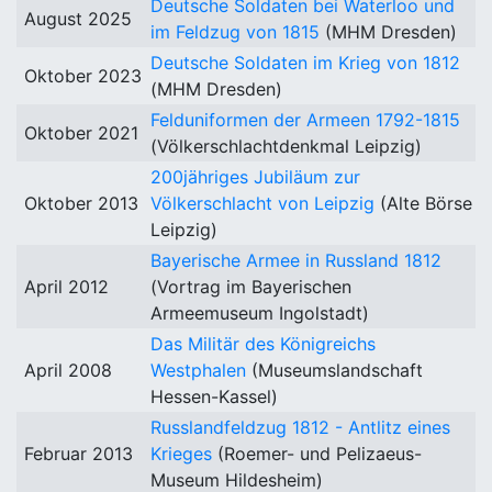
Deutsche Soldaten bei Waterloo und
August 2025
im Feldzug von 1815
(MHM Dresden)
Deutsche Soldaten im Krieg von 1812
Oktober 2023
(MHM Dresden)
Felduniformen der Armeen 1792-1815
Oktober 2021
(Völkerschlachtdenkmal Leipzig)
200jähriges Jubiläum zur
Oktober 2013
Völkerschlacht von Leipzig
(Alte Börse
Leipzig)
Bayerische Armee in Russland 1812
April 2012
(Vortrag im Bayerischen
Armeemuseum Ingolstadt)
Das Militär des Königreichs
April 2008
Westphalen
(Museumslandschaft
Hessen-Kassel)
Russlandfeldzug 1812 - Antlitz eines
Februar 2013
Krieges
(Roemer- und Pelizaeus-
Museum Hildesheim)